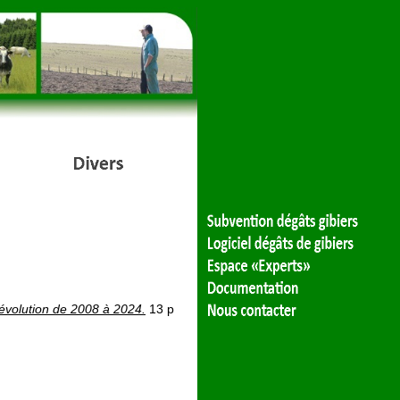
 évolution de 2008 à 2024.
13 p