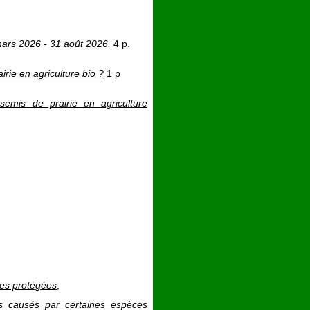
 mars 2026 - 31 août 2026
.
4 p.
rie en agriculture bio ?
1 p
emis de prairie en agriculture
les protégées
;
s causés par certaines espèces