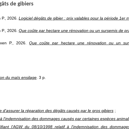
gâts de gibiers
 P., 2026.
Logiciel dégâts de gibier : prix valables pour la période 1er
 P., 2026.
Que coûte par hectare une rénovation ou un sursemis de prai
uxen P., 2026.
Que coûte par hectare une rénovation ou un surs
ion du maïs ensilage
. 3 p.
ue d'assurer la réparation des dégâts causés par le gros gibiers
;
 à l'indemnisation des dommages causés par certaines espèces anima
iant l’AGW du 08/10/1998 relatif à l'indemnisation des dommage