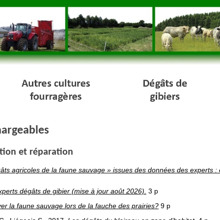
hargeables
tion et réparation
gâts agricoles de la faune sauvage » issues des données des experts :
xperts dégâts de gibier (mise à jour août 2026).
3 p
r la faune sauvage lors de la fauche des prairies?
9 p