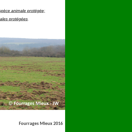
spèce animale protégée;
ales protégées
.
Fourrages Mieux 2016