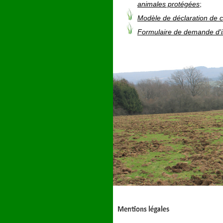
animales protégées
;
Modèle de déclaration de 
Formulaire de demande d'i