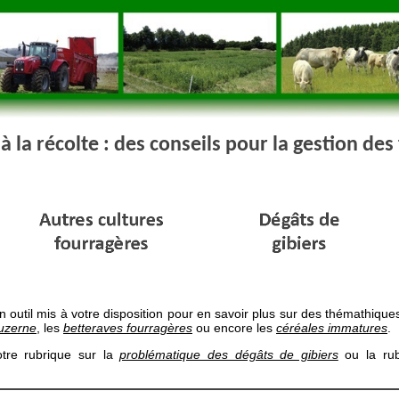
à la récolte : des conseils pour la gestion des
 outil mis à votre disposition pour en savoir plus sur des thémathique
luzerne
, les
betteraves fourragères
ou encore les
céréales immatures
.
tre rubrique sur la
problématique des dégâts de gibiers
ou la ru
.