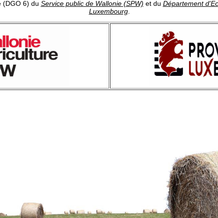
e (DGO 6) du
Service public de Wallonie (SPW)
et du
Département d'Ec
Luxembourg
.