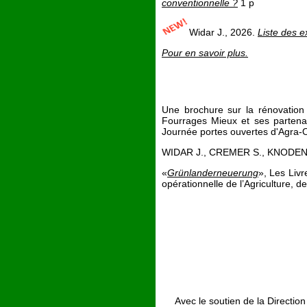
conventionnelle ?
1 p
Widar J., 2026.
Liste des e
Pour en savoir plus.
Une brochure sur la rénovation d
Fourrages Mieux et ses partena
Journée portes ouvertes d'Agra-Os
WIDAR J., CREMER S., KNODEN 
«
Grünlanderneuerung
», Les Livr
opérationnelle de l’Agriculture, 
Avec le soutien de la Directio