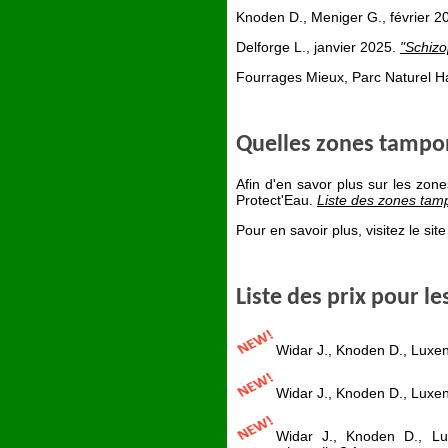
Knoden D., Meniger G., février 2
Delforge L., janvier 2025.
"Schizo
Fourrages Mieux, Parc Naturel Ha
Quelles zones tampon
Afin d'en savor plus sur les zone
Protect'Eau.
Liste des zones tamp
Pour en savoir plus, visitez le si
Liste des prix pour le
Widar J., Knoden D., Luxen
Widar J., Knoden D., Luxen
Widar J., Knoden D., L