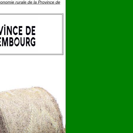
onomie rurale de la Province de