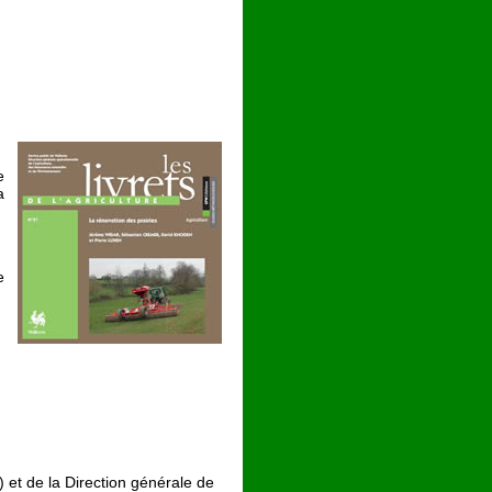
e
a
e
 et de la Direction générale de