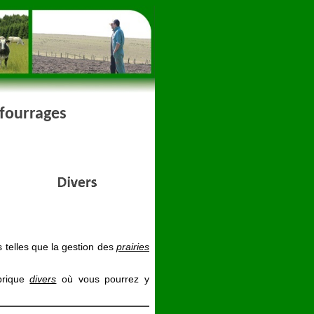
 fourrages
s telles que la gestion des
prairies
brique
divers
où vous pourrez y