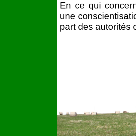
En ce qui concerne
une conscientisati
part des autorités