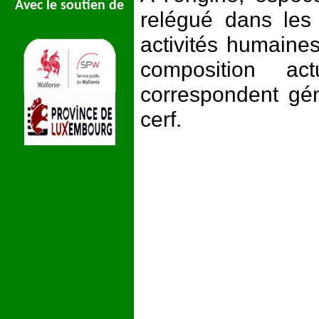
Avec le soutien de
relégué dans les 
activités humaines
composition act
correspondent gén
cerf.