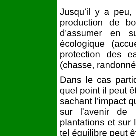
Jusqu'il y a peu,
production de bo
d'assumer en su
écologique (accue
protection des e
(chasse, randonnées
Dans le cas partic
quel point il peut ê
sachant l'impact 
sur l'avenir de 
plantations et sur
tel équilibre peut 