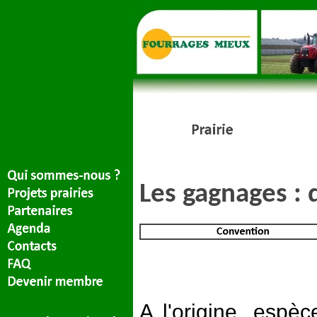
Les gagnages : 
A l'origine, espè